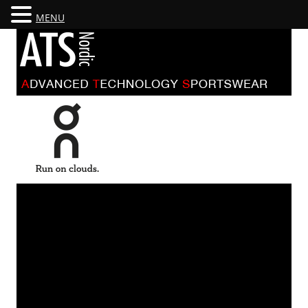
MENU
ATS NORDIC
ADVANCED TECHNOLOGY SPORTSWEAR