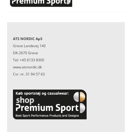
ATS NORDIC ApS
Greve Landevej 140
DK-2670 Greve
Tel: +45 6133 8300
www.atsnordic.dk
Cvr. nr. 31 94 57 63