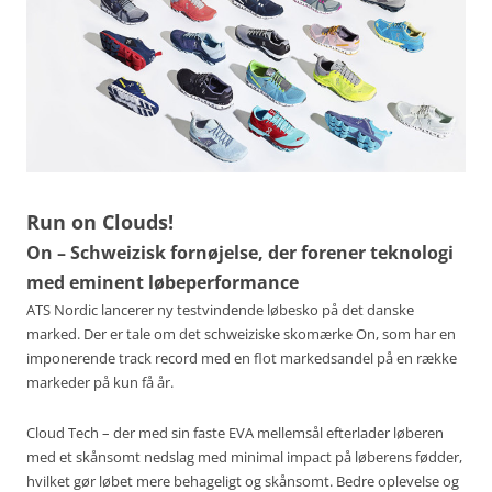
Run on Clouds!
On – Schweizisk fornøjelse, der forener teknologi
med eminent løbeperformance
ATS Nordic lancerer ny testvindende løbesko på det danske
marked. Der er tale om det schweiziske skomærke On, som har en
imponerende track record med en flot markedsandel på en række
markeder på kun få år.
Cloud Tech – der med sin faste EVA mellemsål efterlader løberen
med et skånsomt nedslag med minimal impact på løberens fødder,
hvilket gør løbet mere behageligt og skånsomt. Bedre oplevelse og