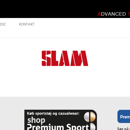
DIC
KONTAKT
ITIK
Søg på 